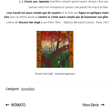
(…) J’envie aux Japonais
l’extrême netteté qu’ont toutes choses chez eux.
Jamais cela n’est ennuyeux et jamais cela paraît fait trop à la hâte.
Leur travail est aussi simple que de respirer
et ils font une
figure en quelques traits
sûrs
avec la même aisance
comme si c’était aussi simple que de boutonner son gilet.
Lettres de
Vincent Van Gogh
à son frère Théo
– Editions Bernard Grasset , Paris 1937
Vincent Van Gogh - Inspiration japonaise
Catégorie :
Actualités
IKÉMATO
Hors-Série