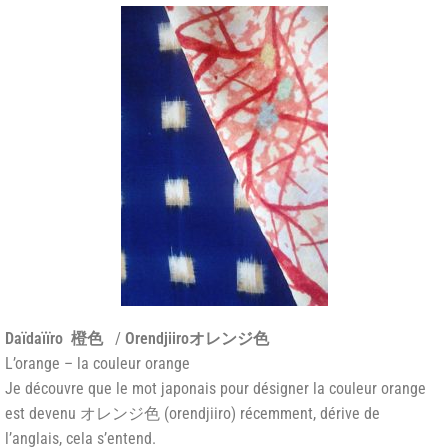
Daïdaïïro
橙色
/
Orendjiiroオレンジ色
L’orange – la couleur orange
Je découvre que le mot japonais pour désigner la couleur orange
est devenu オレンジ色 (orendjiiro) récemment, dérive de
l’anglais, cela s’entend.