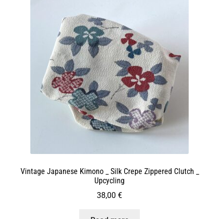
Vintage Japanese Kimono _ Silk Crepe Zippered Clutch _
Upcycling
38,00
€